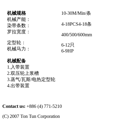
机械规格
10-30M/Min/条
机械产能：
4-18PCS4-18条
染带条数：
罗拉宽度：
400/500/600mm
定型轮：
6-12只
机械马力：
6-9HP
机械配备
1.入带装置
2.双压轮上浆槽
3.蒸气/瓦斯/电热定型轮
4.出带装置
Contact us:
+886 (4) 771-5210
(C) 2007 Ton Tun Corporation