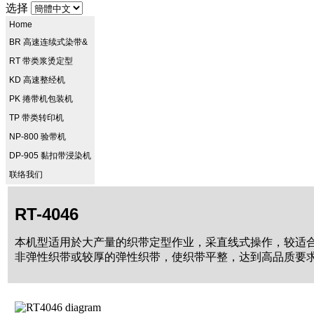
选择
Home
BR 高速连续式染带&
RT 带类浆烫定型
KD 高速整经机
PK 捲带机包装机
TP 带类转印机
NP-800 验带机
DP-905 黏扣带浸染机
联络我们
RT-4046
本机型适用於大产量的织带定型作业，采直线式操作，较适
非弹性织带或较厚的弹性织带，使织带平整，达到高品质要